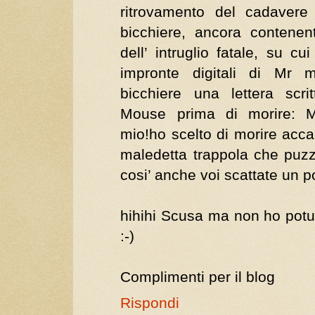
ritrovamento del cadavere 
bicchiere, ancora contenen
dell’ intruglio fatale, su c
impronte digitali di Mr 
bicchiere una lettera scr
Mouse prima di morire:
mio!ho scelto di morire acca
maledetta trappola che puz
cosi’ anche voi scattate un p
hihihi Scusa ma non ho pot
:-)
Complimenti per il blog
Rispondi