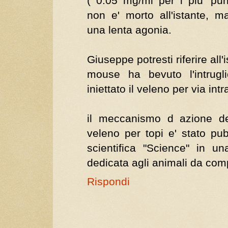
( 0.05 mg/ml per i piu' pun
non e' morto all'istante, 
una lenta agonia.
Giuseppe potresti riferire all
mouse ha bevuto l'intrugl
iniettato il veleno per via int
il meccanismo d azione de
veleno per topi e' stato pubb
scientifica "Science" in u
dedicata agli animali da com
Rispondi