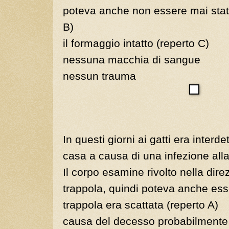
poteva anche non essere mai stata
B)
il formaggio intatto (reperto C)
nessuna macchia di sangue
nessun trauma
In questi giorni ai gatti era interde
casa a causa di una infezione alla
Il corpo esamine rivolto nella dir
trappola, quindi poteva anche ess
trappola era scattata (reperto A)
causa del decesso probabilmente 