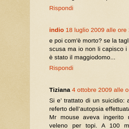
Rispondi
indio
18 luglio 2009 alle ore
e poi com'è morto? se la tagl
scusa ma io non li capisco i 
è stato il maggiodomo...
Rispondi
Tiziana
4 ottobre 2009 alle 
Si e’ trattato di un suicidio: a
referto dell’autopsia effettua
Mr mouse aveva ingerito u
veleno per topi. A 100 me