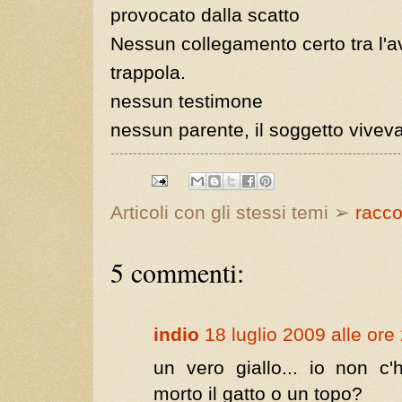
provocato dalla scatto
Nessun collegamento certo tra l'a
trappola.
nessun testimone
nessun parente, il soggetto vivev
Articoli con gli stessi temi ➢
racco
5 commenti:
indio
18 luglio 2009 alle ore
un vero giallo... io non c'
morto il gatto o un topo?