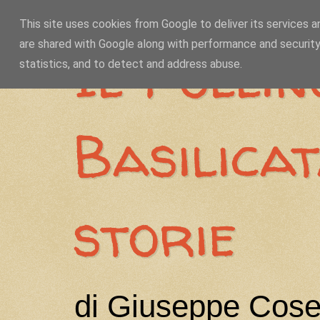
This site uses cookies from Google to deliver its services a
are shared with Google along with performance and security
Il Pollin
statistics, and to detect and address abuse.
Basilica
storie
di Giuseppe Cose