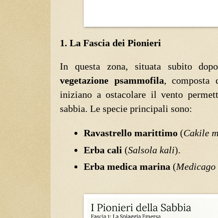
1. La Fascia dei Pionieri
In questa zona, situata subito dopo
vegetazione psammofila
, composta 
iniziano a ostacolare il vento permet
sabbia. Le specie principali sono:
Ravastrello marittimo
(
Cakile m
Erba cali
(
Salsola kali
).
Erba medica marina
(
Medicago 