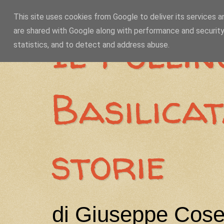
This site uses cookies from Google to deliver its services a
are shared with Google along with performance and security
Il Pollin
statistics, and to detect and address abuse.
Basilica
storie
di Giuseppe Cose