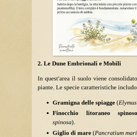
2. Le Dune Embrionali e Mobili
In quest'area il suolo viene consolidat
piante. Le specie caratteristiche includ
Gramigna delle spiagge
(
Elymus 
Finocchio litoraneo spinos
spinosa
).
Giglio di mare
(
Pancratium mar