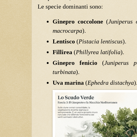
Le specie dominanti sono:
Ginepro coccolone
(
Juniperus 
macrocarpa
).
Lentisco
(
Pistacia lentiscus
).
Fillirea
(
Phillyrea latifolia
).
Ginepro fenicio
(
Juniperus p
turbinata
).
Uva marina
(
Ephedra distachya
)