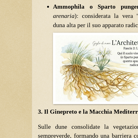
Ammophila o Sparto punge
arenaria
): considerata la vera "
duna alta per il suo apparato radi
3. Il Ginepreto e la Macchia Mediter
Sulle dune consolidate la vegetazi
sempreverde, formando una barriera con