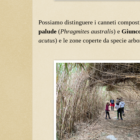
Possiamo distinguere i canneti compost
palude
(
Phragmites australis
) e
Giunc
acutus
) e le zone coperte da specie arbo