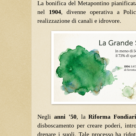
La bonifica del Metapontino pianifica
nel
1904
, divenne operativa a Pol
realizzazione di canali e idrovore.
Negli
anni '50
, la
Riforma Fondiar
disboscamento per creare poderi, int
drenare i suoli. Tale processo ha rido