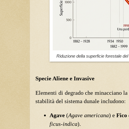
Riduzione della superficie forestale de
Specie Aliene e Invasive
Elementi di degrado che minacciano la b
stabilità del sistema dunale includono:
Agave
(
Agave americana
) e
Fico 
ficus-indica
).