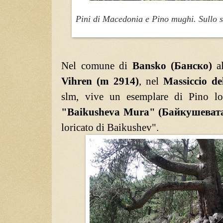
Pini di Macedonia e Pino mughi. Sullo s
Nel comune di
Bansko (Банско)
al
Vihren (m 2914)
, nel
Massiccio de
slm, vive un esemplare di Pino lo
"Baikusheva Mura" (Байкушевата
loricato di Baikushev".