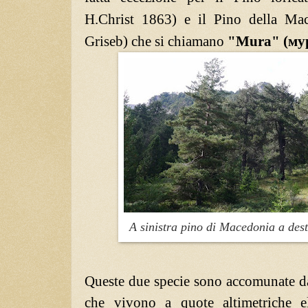
H.Christ 1863) e il Pino della Ma
Griseb) che si chiamano
"Mura" (мур
A sinistra pino di Macedonia a des
Queste due specie sono accomunate dal
che vivono a quote altimetriche el