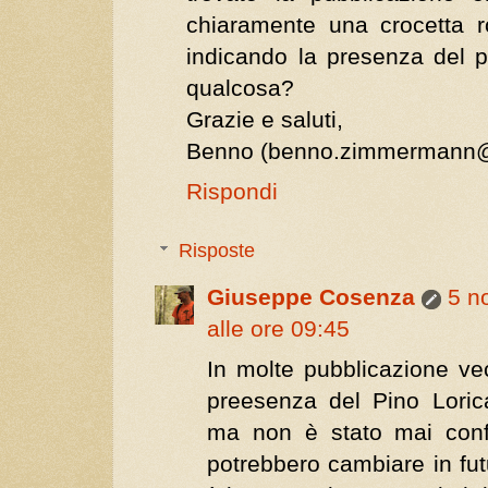
chiaramente una crocetta 
indicando la presenza del pi
qualcosa?
Grazie e saluti,
Benno (benno.zimmermann@
Rispondi
Risposte
Giuseppe Cosenza
5 n
alle ore 09:45
In molte pubblicazione vec
preesenza del Pino Loric
ma non è stato mai con
potrebbero cambiare in fut