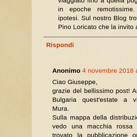
viaggiato fino a quella pu
in epoche remotissime
ipotesi. Sul nostro Blog trov
Pino Loricato che la invito
Rispondi
Anonimo
4 novembre 2018 a
Ciao Giuseppe,
grazie del bellissimo post! A
Bulgaria quest'estate a v
Mura.
Sulla mappa della distribuzio
vedo una macchia rossa
trovato la pubblicazione o