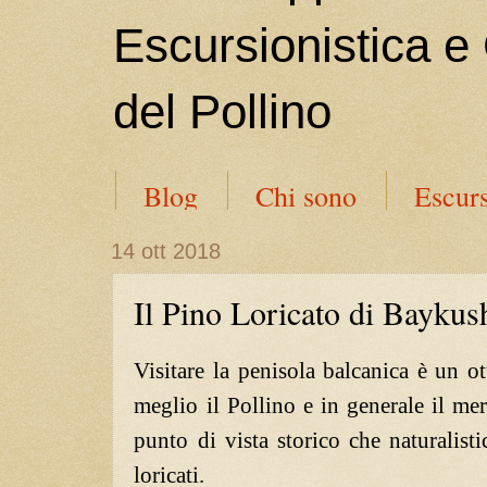
Escursionistica e
del Pollino
Blog
Chi sono
Escurs
14 ott 2018
Il Pino Loricato di Baykus
Visitare la penisola balcanica è un 
meglio il Pollino e in generale il meri
punto di vista storico che naturalist
loricati.