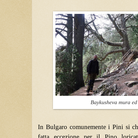
Baykusheva mura ed
In Bulgaro comunemente i Pini si 
fatta eccezione per il Pino lorica