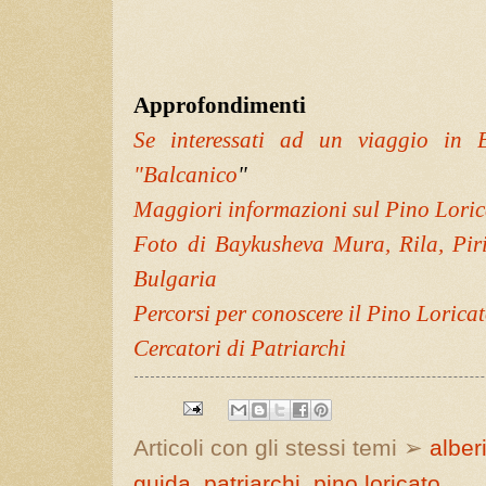
Approfondimenti
Se interessati ad un viaggio in 
"Balcanico
"
Maggiori informazioni sul Pino Lori
Foto di Baykusheva Mura, Rila, Pirin
Bulgaria
Percorsi per conoscere il Pino Loricat
Cercatori di Patriarchi
Articoli con gli stessi temi ➢
alber
guida
,
patriarchi
,
pino loricato