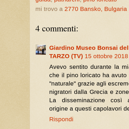
mi trovo a
2770 Bansko, Bulgaria
4 commenti:
Giardino Museo Bonsai dell
TARZO (TV)
15 ottobre 2018
Avevo sentito durante la mia
che il pino loricato ha avuto
"naturale" grazie agli escreme
nigratori dalla Grecia e zone 
La disseminazione così 
origine a questi capolavori de
Rispondi