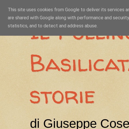
This site uses cookies from Google to deliver its services a
are shared with Google along with performance and security
Il Pollin
statistics, and to detect and address abuse.
Basilica
storie
di Giuseppe Cose