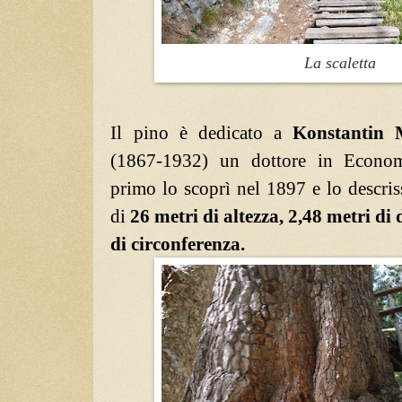
La scaletta
Il pino è dedicato a
Konstantin 
(1867-1932) un dottore in Econom
primo lo scoprì nel 1897 e lo descri
di
26 metri di altezza, 2,48 metri di
di circonferenza.