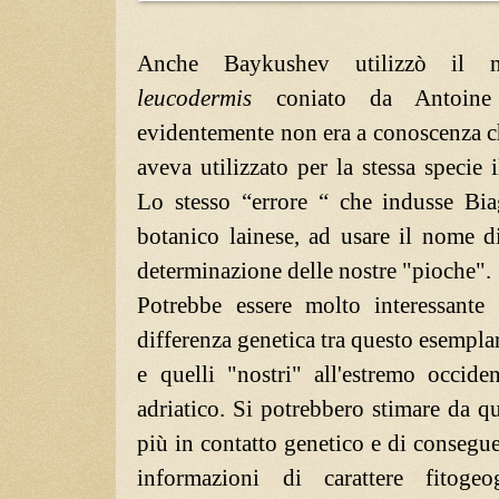
Anche Baykushev utilizzò il 
leucodermis
coniato da Antoine
evidentemente non era a conoscenza c
aveva utilizzato per la stessa specie
Lo stesso “errore “ che indusse Bi
botanico lainese, ad usare il nome 
determinazione delle nostre "pioche".
Potrebbe essere molto interessante
differenza genetica tra questo esemplar
e quelli "nostri" all'estremo occident
adriatico. Si potrebbero stimare da 
più in contatto genetico e di consegue
informazioni di carattere fitogeo