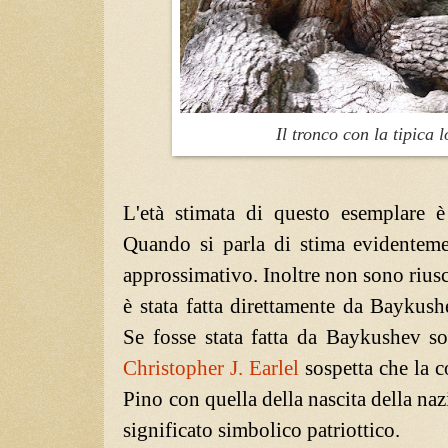
Il tronco con la tipica 
L'età stimata di questo esemplare 
Quando si parla di stima evidenteme
approssimativo. Inoltre non sono riusci
è stata fatta direttamente da Baykus
Se fosse stata fatta da Baykushev s
Christopher J. Earlel
sospetta che la c
Pino con quella della nascita della na
significato simbolico patriottico.