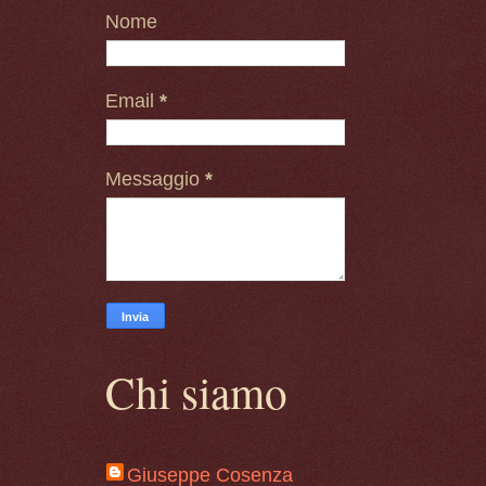
Nome
Email
*
Messaggio
*
Chi siamo
Giuseppe Cosenza