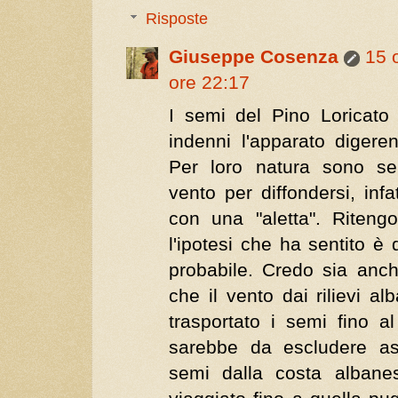
Risposte
Giuseppe Cosenza
15 
ore 22:17
I semi del Pino Loricato
indenni l'apparato digere
Per loro natura sono s
vento per diffondersi, infa
con una "aletta". Riteng
l'ipotesi che ha sentito 
probabile. Credo sia anc
che il vento dai rilievi a
trasportato i semi fino a
sarebbe da escludere a
semi dalla costa alban