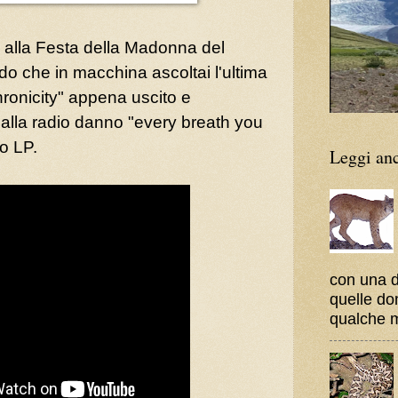
i alla Festa della Madonna del
ordo che in macchina ascoltai l'ultima
ronicity" appena uscito e
alla radio danno "every breath you
o LP.
Leggi an
con una 
quelle do
qualche 