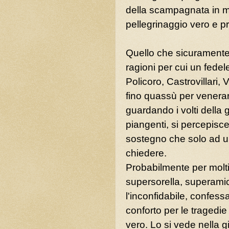
della scampagnata in 
pellegrinaggio vero e pr
Quello che sicuramente
ragioni per cui un fede
Policoro, Castrovillari,
fino quassù per venera
guardando i volti della 
piangenti, si percepisc
sostegno che solo ad u
chiedere.
Probabilmente per molt
supersorella, superami
l'inconfidabile, confessa
conforto per le traged
vero. Lo si vede nella g