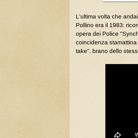
L'ultima volta che anda
Pollino era il 1983: ric
opera dei Police "Synch
coincidenza stamattina 
take", brano dello stess