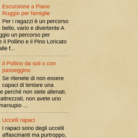
Escursione a Piano
Ruggio per famiglie
Per i ragazzi è un percorso
bello, vario e divertente A
gio un percorso per
il Pollino e il Pino Loricato
le f...
Il Pollino da soli o con
passeggino
Se ritenete di non essere
capaci di tentare una
e perché non siete allenati,
 attrezzati, non avete uno
marsupio ...
Uccelli rapaci
I rapaci sono degli uccelli
affascinanti ma purtroppo,