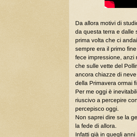
Da allora motivi di stud
da questa terra e dalle 
prima volta che ci andai
sempre era il primo fine
fece impressione, anzi
che sulle vette del Polli
ancora chiazze di neve
della Primavera ormai fi
Per me oggi è inevitabil
riuscivo a percepire con
percepisco oggi.
Non saprei dire se la g
la fede di allora.
Infatti già in quegli an