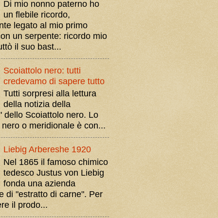
Di mio nonno paterno ho
un flebile ricordo,
nte legato al mio primo
con un serpente: ricordo mio
ttò il suo bast...
Scoiattolo nero: tutti
credevamo di sapere tutto
Tutti sorpresi alla lettura
della notizia della
 dello Scoiattolo nero. Lo
 nero o meridionale è con...
Liebig Arbereshe 1920
Nel 1865 il famoso chimico
tedesco Justus von Liebig
fonda una azienda
e di "estratto di carne". Per
e il prodo...