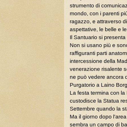
strumento di comunicazio
mondo, con i parenti più 
ragazzo, e attraverso di
aspettative, le belle e le
Il Santuario si presenta
Non si usano più e sono
raffiguranti parti anato
intercessione della Ma
venerazione risalente s
ne può vedere ancora q
Purgatorio a Laino Borg
La festa termina con la
custodisce la Statua rest
Settembre quando la sta
Ma il giorno dopo l'area
sembra un campo di batta