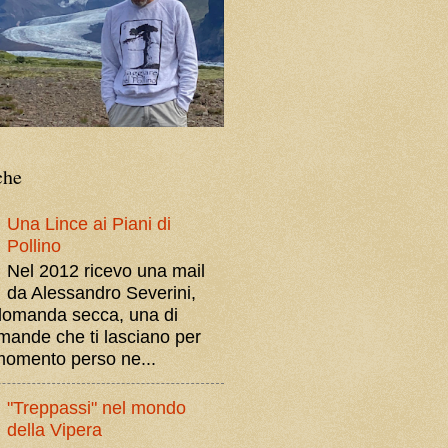
che
Una Lince ai Piani di
Pollino
Nel 2012 ricevo una mail
da Alessandro Severini,
domanda secca, una di
mande che ti lasciano per
momento perso ne...
"Treppassi" nel mondo
della Vipera