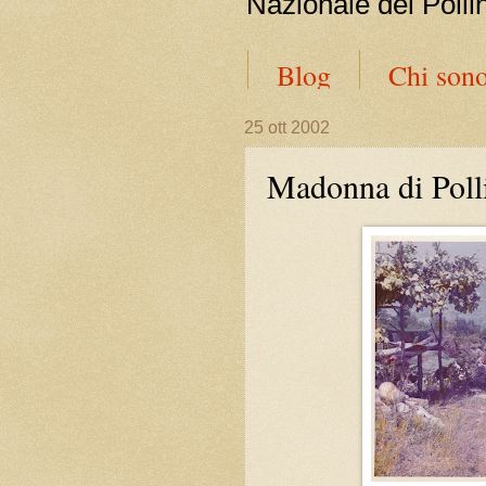
Nazionale del Polli
Blog
Chi son
25 ott 2002
Madonna di Poll