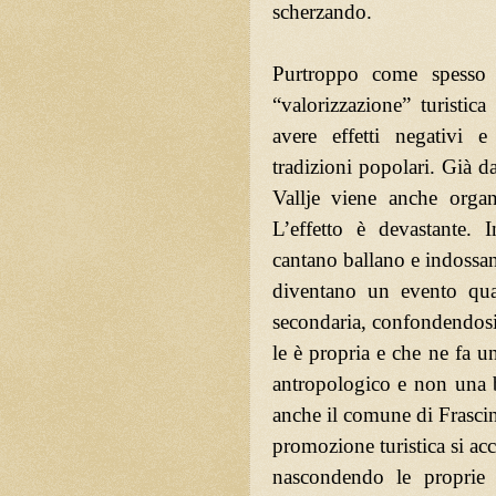
scherzando.
Purtroppo come spesso 
“valorizzazione” turistic
avere effetti negativi e
tradizioni popolari. Già da
Vallje viene anche organ
L’effetto è devastante
cantano ballano e indossan
diventano un evento quas
secondaria, confondendosi
le è propria e che ne fa u
antropologico e non una b
anche il comune di Frascin
promozione turistica si ac
nascondendo le proprie 