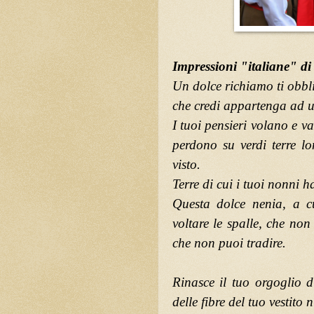
Impressioni "italiane" di
Un dolce richiamo ti obbli
che credi appartenga ad u
I tuoi pensieri volano e v
perdono su verdi terre l
visto.
Terre di cui i tuoi nonni h
Questa dolce nenia, a c
voltare le spalle, che no
che non puoi tradire.
Rinasce il tuo orgoglio 
delle fibre del tuo vestito 