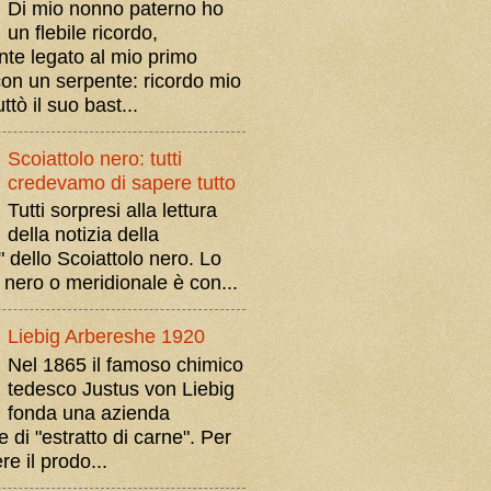
Di mio nonno paterno ho
un flebile ricordo,
nte legato al mio primo
con un serpente: ricordo mio
ttò il suo bast...
Scoiattolo nero: tutti
credevamo di sapere tutto
Tutti sorpresi alla lettura
della notizia della
 dello Scoiattolo nero. Lo
 nero o meridionale è con...
Liebig Arbereshe 1920
Nel 1865 il famoso chimico
tedesco Justus von Liebig
fonda una azienda
e di "estratto di carne". Per
e il prodo...