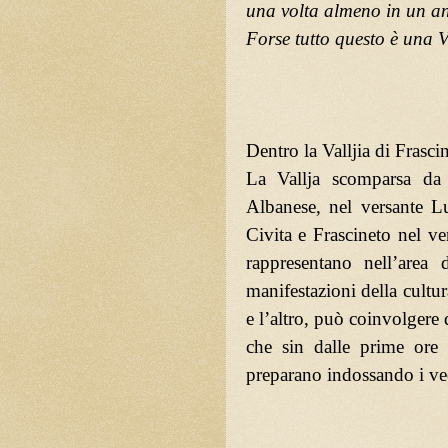
una volta almeno in un a
Forse tutto questo è una V
Dentro la Valljia di Frasci
La Vallja scomparsa da
Albanese, nel versante L
Civita e Frascineto nel ve
rappresentano nell’area 
manifestazioni della cultu
e l’altro, può coinvolgere 
che sin dalle prime ore 
preparano indossando i vec