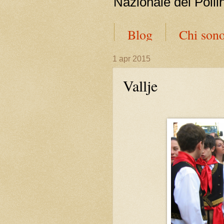
Nazionale del Polli
Blog
Chi son
1 apr 2015
Vallje