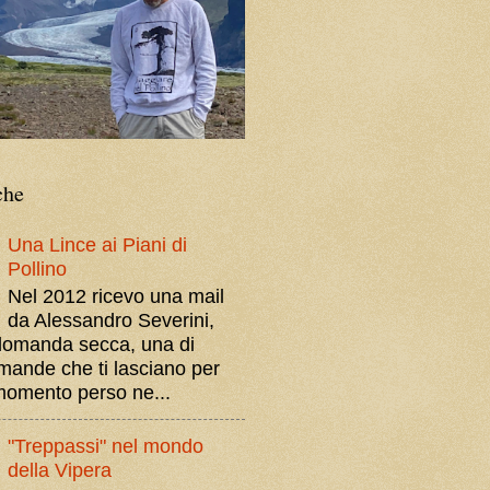
che
Una Lince ai Piani di
Pollino
Nel 2012 ricevo una mail
da Alessandro Severini,
domanda secca, una di
mande che ti lasciano per
momento perso ne...
"Treppassi" nel mondo
della Vipera